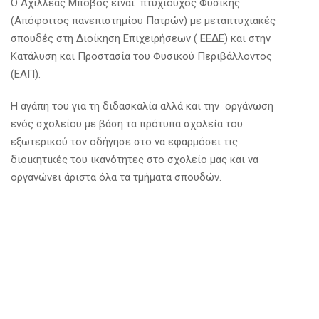
Ο Αχιλλέας Μπόβος είναι πτυχιούχος Φυσικής
(Απόφοιτος πανεπιστημίου Πατρών) με μεταπτυχιακές
σπουδές στη Διοίκηση Επιχειρήσεων ( ΕΕΔΕ) και στην
Κατάλυση και Προστασία του Φυσικού Περιβάλλοντος
(ΕΑΠ).
Η αγάπη του για τη διδασκαλία αλλά και την οργάνωση
ενός σχολείου με βάση τα πρότυπα σχολεία του
εξωτερικού τον οδήγησε στο να εφαρμόσει τις
διοικητικές του ικανότητες στο σχολείο μας και να
οργανώνει άριστα όλα τα τμήματα σπουδών.