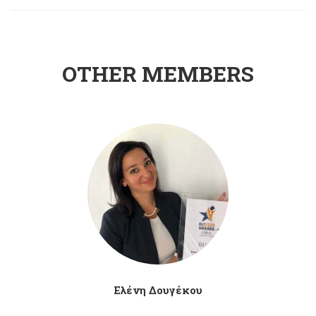
OTHER MEMBERS
Ελένη Δουγέκου