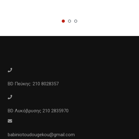
BD Πεύκης: 210 8028357
BD Λυκόβρυσης 210 2835970
babiniotoudougekou@gmail.com