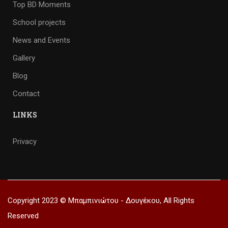
Top BD Moments
School projects
News and Events
Gallery
Blog
Contact
LINKS
Privacy
Copyright 2023 © Μπαμπινιώτου - Δουγέκου, All Rights
Reserved