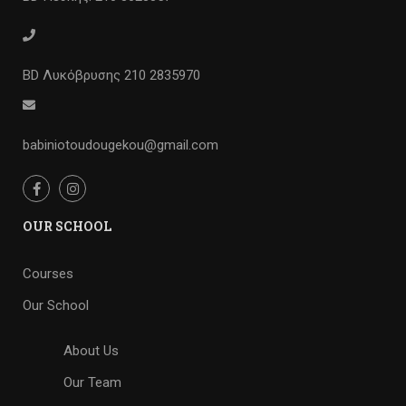
BD Λυκόβρυσης 210 2835970
babiniotoudougekou@gmail.com
OUR SCHOOL
Courses
Our School
About Us
Our Team