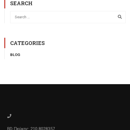
SEARCH
CATEGORIES
BLOG
BD Πεύκης: 210 8028357